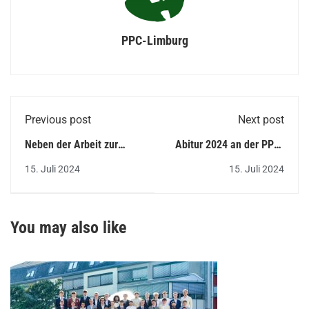
PPC-Limburg
Previous post
Next post
Neben der Arbeit zur
Abitur 2024 an der PPC-
Schule – Abendschüler
Schule – „Ihr seid als
15. Juli 2024
15. Juli 2024
erhalten Abitur
Mensch gereift“
You may also like