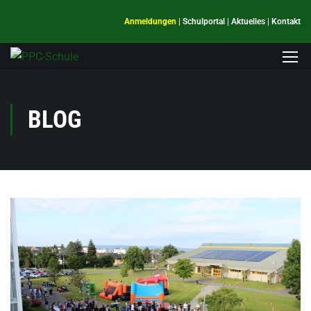
Anmeldungen
|
Schulportal
|
Aktuelles
|
Kontakt
BLOG