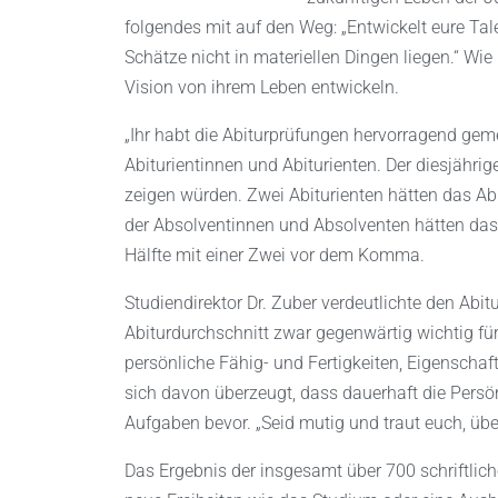
folgendes mit auf den Weg: „Entwickelt eure Tal
Schätze nicht in materiellen Dingen liegen.“ Wie 
Vision von ihrem Leben entwickeln.
„Ihr habt die Abiturprüfungen hervorragend gemei
Abiturientinnen und Abiturienten. Der diesjähri
zeigen würden. Zwei Abiturienten hätten das Abi
der Absolventinnen und Absolventen hätten das
Hälfte mit einer Zwei vor dem Komma.
Studiendirektor Dr. Zuber verdeutlichte den Abit
Abiturdurchschnitt zwar gegenwärtig wichtig fü
persönliche Fähig- und Fertigkeiten, Eigenscha
sich davon überzeugt, dass dauerhaft die Persön
Aufgaben bevor. „Seid mutig und traut euch, übe
Das Ergebnis der insgesamt über 700 schriftlich