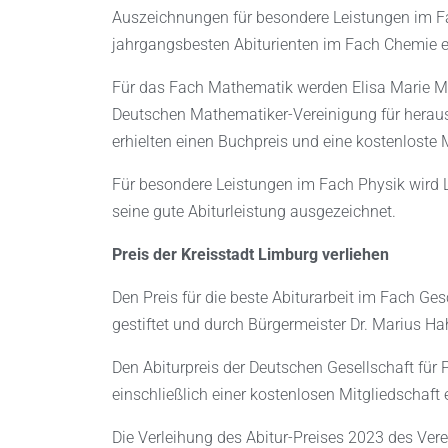
Auszeichnungen für besondere Leistungen im Fa
jahrgangsbesten Abiturienten im Fach Chemie er
Für das Fach Mathematik werden Elisa Marie Mac
Deutschen Mathematiker-Vereinigung für herau
erhielten einen Buchpreis und eine kostenloste
Für besondere Leistungen im Fach Physik wird L
seine gute Abiturleistung ausgezeichnet.
Preis der Kreisstadt Limburg verliehen
Den Preis für die beste Abiturarbeit im Fach Ge
gestiftet und durch Bürgermeister Dr. Marius H
Den Abiturpreis der Deutschen Gesellschaft für
einschließlich einer kostenlosen Mitgliedschaft
Die Verleihung des Abitur-Preises 2023 des Ver