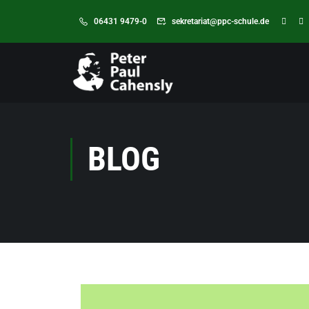
06431 9479-0
sekretariat@ppc-schule.de
BLOG