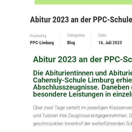
Abitur 2023 an der PPC-Schul
Categories
Date
Posted by
PPC-Limburg
Blog
16. Juli 2023
Abitur 2023 an der PPC-Sch
Die Abiturientinnen und Abitur
Cahensly-Schule Limburg erhiel
Abschlusszeugnisse. Daneben g
besondere Leistungen in einzel
Über zwei Tage verteilt im jeweiligen Klassen
und Tutoren ihre Zeugnisse entgegennehmen. Die
geschmückten Innenhof der weiterführenden Schu