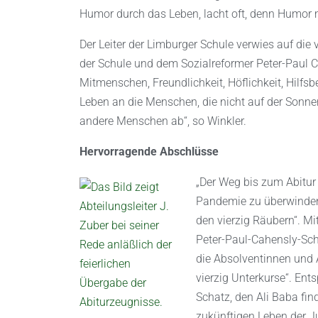
Humor durch das Leben, lacht oft, denn Humor m
Der Leiter der Limburger Schule verwies auf die
der Schule und dem Sozialreformer Peter-Paul C
Mitmenschen, Freundlichkeit, Höflichkeit, Hilf
Leben an die Menschen, die nicht auf der Sonn
andere Menschen ab“, so Winkler.
Hervorragende Abschlüsse
„Der Weg bis zum Abitur 
Pandemie zu überwinden,
den vierzig Räubern“. Mi
Peter-Paul-Cahensly-Sch
die Absolventinnen und
vierzig Unterkurse“. En
Schatz, den Ali Baba fi
zukünftigen Leben der J