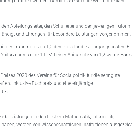
ildung eröffnen würden. Damit lasse sich die Welt entdecken.
en Abteilungsleiter, den Schulleiter und den jeweiligen Tutorin
ehändigt und Ehrungen für besondere Leistungen vorgenommen.
it der Traumnote von 1,0 den Preis für die Jahrgangsbesten. El
Abiturzeugnis eine 1,1. Mit einer Abiturnote von 1,2 wurde Han
Preises 2023 des Vereins für Socialpolitik für die sehr gute
ften. Inklusive Buchpreis und eine einjährige
tik.
gende Leistungen in den Fächern Mathematik, Informatik,
 haben, werden von wissenschaftlichen Institutionen ausgezeic