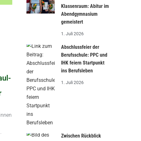
Klassenraum: Abitur im
Abendgymnasium
gemeistert
1. Juli 2026
Abschlussfeier der
Berufsschule: PPC und
IHK feiern Startpunkt
ins Berufsleben
aul-
1. Juli 2026
r
rinnen
.
Zwischen Rückblick