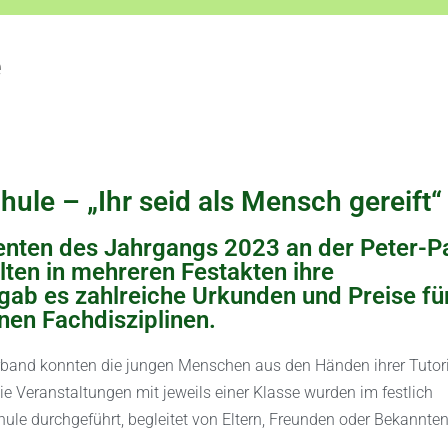
e
ule – „Ihr seid als Mensch gereift“
ienten des Jahrgangs 2023 an der Peter-P
ten in mehreren Festakten ihre
ab es zahlreiche Urkunden und Preise fü
nen Fachdisziplinen.
verband konnten die jungen Menschen aus den Händen ihrer Tuto
 Veranstaltungen mit jeweils einer Klasse wurden im festlich
le durchgeführt, begleitet von Eltern, Freunden oder Bekannten