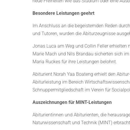
neue Freiheiten wie das Studium oder eine Ausb
Besondere Leistungen geehrt
Im Anschluss an die begeisternden Reden durch d
und Tutoren, wurden die Abiturzeugnisse ausg
Jonas Luca am Weg und Collin Feller erhielten m
Marie Mach und Nils Brandau sicherten sich im 
Maria Ruckes für ihre Leistungen belohnt.
Abiturient Norah Yaa Boateng erhielt den Abitur-
Abiturleistung im Bereich Wirtschaftswissenscha
Schnuppermitgliedschaft im Verein für Socialpoli
Auszeichnungen für MINT-Leistungen
Abiturientinnen und Abiturienten, die herausra
Naturwissenschaft und Technik (MINT) erbracht