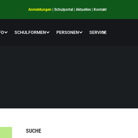
Anmeldungen
|
Schulportal
|
Aktuelles
|
Kontakt
FO
SCHULFORMEN
PERSONEN
SERVICE
SUCHE