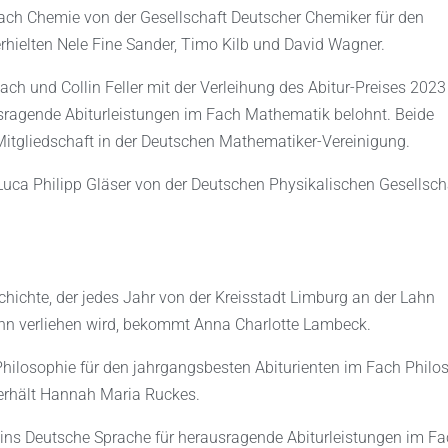
ch Chemie von der Gesellschaft Deutscher Chemiker für den
hielten Nele Fine Sander, Timo Kilb und David Wagner.
h und Collin Feller mit der Verleihung des Abitur-Preises 2023
sragende Abiturleistungen im Fach Mathematik belohnt. Beide
 Mitgliedschaft in der Deutschen Mathematiker-Vereinigung.
uca Philipp Gläser von der Deutschen Physikalischen Gesellscha
schichte, der jedes Jahr von der Kreisstadt Limburg an der Lahn
ahn verliehen wird, bekommt Anna Charlotte Lambeck.
 Philosophie für den jahrgangsbesten Abiturienten im Fach Philo
 erhält Hannah Maria Ruckes.
eins Deutsche Sprache für herausragende Abiturleistungen im F