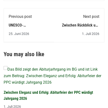
Previous post
Next post
UNESCO-
Zwischen Rückblick und
Nachhaltigkeitswoche an
Neuanfang: PPC
25. Juni 2026
1. Juli 2026
der Peter-Paul-Cahensly-
verabschiedet
Schule Limburg
Berufsfachschüler
You may also like
Zwischen Eleganz und Erfolg: Abiturfeier der PPC würdigt
Jahrgang 2026
1. Juli 2026