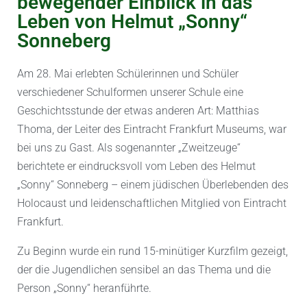
bewegender Einblick in das
Leben von Helmut „Sonny“
Sonneberg
Am 28. Mai erlebten Schülerinnen und Schüler
verschiedener Schulformen unserer Schule eine
Geschichtsstunde der etwas anderen Art: Matthias
Thoma, der Leiter des Eintracht Frankfurt Museums, war
bei uns zu Gast. Als sogenannter „Zweitzeuge“
berichtete er eindrucksvoll vom Leben des Helmut
„Sonny“ Sonneberg – einem jüdischen Überlebenden des
Holocaust und leidenschaftlichen Mitglied von Eintracht
Frankfurt.
Zu Beginn wurde ein rund 15-minütiger Kurzfilm gezeigt,
der die Jugendlichen sensibel an das Thema und die
Person „Sonny“ heranführte.