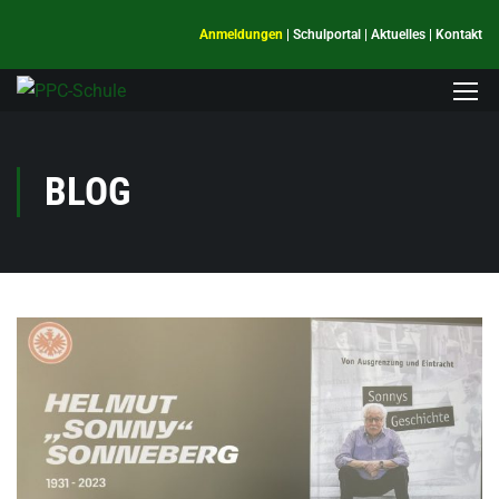
Anmeldungen
|
Schulportal
|
Aktuelles
|
Kontakt
BLOG