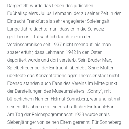
Dargestellt wurde das Leben des jüdischen
Fußballspielers Julius Lehmann, der zu seiner Zeit in der
Eintracht Frankfurt als sehr engagierter Spieler galt.
Lange Jahre dachte man, dass er in die Schweiz
geflohen ist. Tatsächlich tauchte er in den
Vereinschroniken seit 1937 nicht mehr auf, bis man
später erfuhr, dass Lehmann 1942 in den Osten
deportiert wurde und dort verstarb. Sein Bruder Max,
Spielbetreuer bei der Eintracht, überlebt. Seine Mutter
überlebte das Konzentrationslager Theresienstadt nicht.
Ebenso standen auch Fans des Vereins im Mittelpunkt
der Darstellungen des Museumsleiters. „Sonny“, mit
bürgerlichem Namen Helmut Sonneberg, war und ist mit
seinen 90 Jahren ein leidenschaftlicher Eintracht-Fan.
Am Tag der Reichspogromnacht 1938 wurde er als
Siebenjähriger von seinen Eltern getrennt. Für Sonneberg