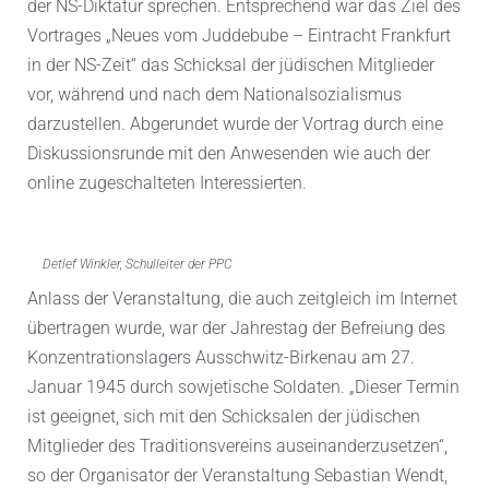
der NS-Diktatur sprechen. Entsprechend war das Ziel des
Vortrages „Neues vom Juddebube – Eintracht Frankfurt
in der NS-Zeit“ das Schicksal der jüdischen Mitglieder
vor, während und nach dem Nationalsozialismus
darzustellen. Abgerundet wurde der Vortrag durch eine
Diskussionsrunde mit den Anwesenden wie auch der
online zugeschalteten Interessierten.
Detlef Winkler, Schulleiter der PPC
Anlass der Veranstaltung, die auch zeitgleich im Internet
übertragen wurde, war der Jahrestag der Befreiung des
Konzentrationslagers Ausschwitz-Birkenau am 27.
Januar 1945 durch sowjetische Soldaten. „Dieser Termin
ist geeignet, sich mit den Schicksalen der jüdischen
Mitglieder des Traditionsvereins auseinanderzusetzen“,
so der Organisator der Veranstaltung Sebastian Wendt,