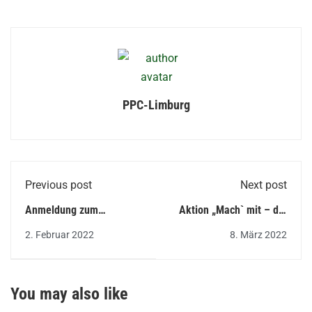
PPC-Limburg
Previous post
Next post
Anmeldung zum
Aktion „Mach` mit – die
Elternsprechtag am 18.
PPC bleibt fit“ –
2. Februar 2022
8. März 2022
Februar 2022
Neuauflage!
You may also like