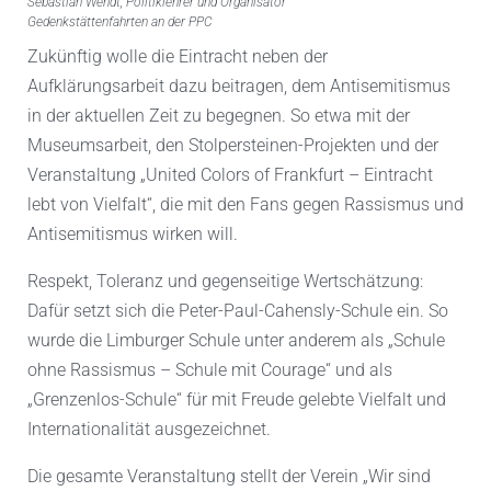
Sebastian Wendt, Politiklehrer und Organisator
Gedenkstättenfahrten an der PPC
Zukünftig wolle die Eintracht neben der
Aufklärungsarbeit dazu beitragen, dem Antisemitismus
in der aktuellen Zeit zu begegnen. So etwa mit der
Museumsarbeit, den Stolpersteinen-Projekten und der
Veranstaltung „United Colors of Frankfurt – Eintracht
lebt von Vielfalt“, die mit den Fans gegen Rassismus und
Antisemitismus wirken will.
Respekt, Toleranz und gegenseitige Wertschätzung:
Dafür setzt sich die Peter-Paul-Cahensly-Schule ein. So
wurde die Limburger Schule unter anderem als „Schule
ohne Rassismus – Schule mit Courage“ und als
„Grenzenlos-Schule“ für mit Freude gelebte Vielfalt und
Internationalität ausgezeichnet.
Die gesamte Veranstaltung stellt der Verein „Wir sind