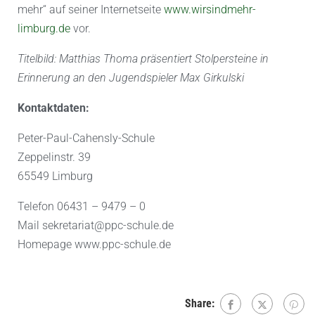
mehr“ auf seiner Internetseite
www.wirsindmehr-
limburg.de
vor.
Titelbild: Matthias Thoma präsentiert Stolpersteine in
Erinnerung an den Jugendspieler Max Girkulski
Kontaktdaten:
Peter-Paul-Cahensly-Schule
Zeppelinstr. 39
65549 Limburg
Telefon 06431 – 9479 – 0
Mail sekretariat@ppc-schule.de
Homepage www.ppc-schule.de
Share: