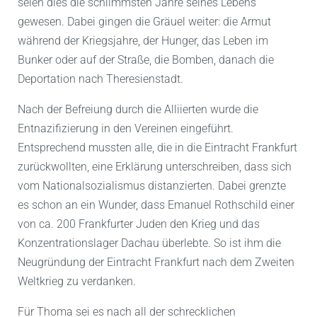
seien dies die schlimmsten Jahre seines Lebens
gewesen. Dabei gingen die Gräuel weiter: die Armut
während der Kriegsjahre, der Hunger, das Leben im
Bunker oder auf der Straße, die Bomben, danach die
Deportation nach Theresienstadt.
Nach der Befreiung durch die Alliierten wurde die
Entnazifizierung in den Vereinen eingeführt.
Entsprechend mussten alle, die in die Eintracht Frankfurt
zurückwollten, eine Erklärung unterschreiben, dass sich
vom Nationalsozialismus distanzierten. Dabei grenzte
es schon an ein Wunder, dass Emanuel Rothschild einer
von ca. 200 Frankfurter Juden den Krieg und das
Konzentrationslager Dachau überlebte. So ist ihm die
Neugründung der Eintracht Frankfurt nach dem Zweiten
Weltkrieg zu verdanken.
Für Thoma sei es nach all der schrecklichen