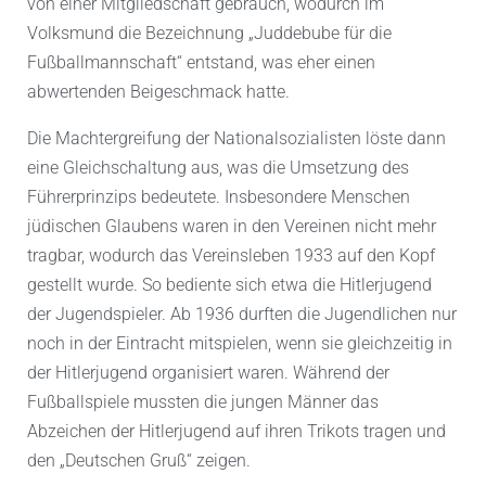
von einer Mitgliedschaft gebrauch, wodurch im
Volksmund die Bezeichnung „Juddebube für die
Fußballmannschaft“ entstand, was eher einen
abwertenden Beigeschmack hatte.
Die Machtergreifung der Nationalsozialisten löste dann
eine Gleichschaltung aus, was die Umsetzung des
Führerprinzips bedeutete. Insbesondere Menschen
jüdischen Glaubens waren in den Vereinen nicht mehr
tragbar, wodurch das Vereinsleben 1933 auf den Kopf
gestellt wurde. So bediente sich etwa die Hitlerjugend
der Jugendspieler. Ab 1936 durften die Jugendlichen nur
noch in der Eintracht mitspielen, wenn sie gleichzeitig in
der Hitlerjugend organisiert waren. Während der
Fußballspiele mussten die jungen Männer das
Abzeichen der Hitlerjugend auf ihren Trikots tragen und
den „Deutschen Gruß“ zeigen.