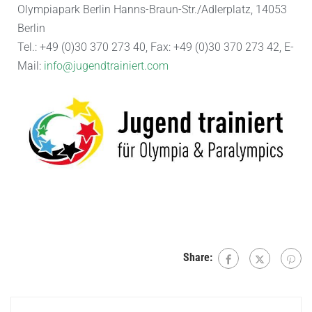
Olympiapark Berlin Hanns-Braun-Str./Adlerplatz, 14053
Berlin
Tel.: +49 (0)30 370 273 40, Fax: +49 (0)30 370 273 42, E-
Mail:
info@jugendtrainiert.com
Share: