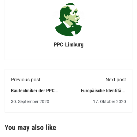
PPC-Limburg
Previous post
Next post
Bautechniker der PPC
Europäische Identität -
erreichen unter 3400
unabdingbar für den
30. September 2020
17. Oktober 2020
Teams in Hessen den
Zusammenhalt Europas?
4.Platz
You may also like