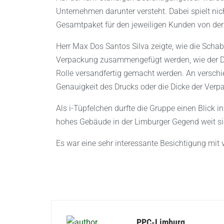
Unternehmen darunter versteht. Dabei spielt nich
Gesamtpaket für den jeweiligen Kunden von der
Herr Max Dos Santos Silva zeigte, wie die Schabl
Verpackung zusammengefügt werden, wie der Dr
Rolle versandfertig gemacht werden. An verschied
Genauigkeit des Drucks oder die Dicke der Verp
Als i-Tüpfelchen durfte die Gruppe einen Blick i
hohes Gebäude in der Limburger Gegend weit sic
Es war eine sehr interessante Besichtigung mit 
PPC-Limburg