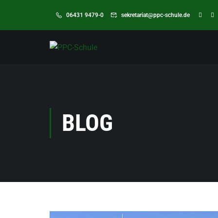
06431 9479-0
sekretariat@ppc-schule.de
BLOG