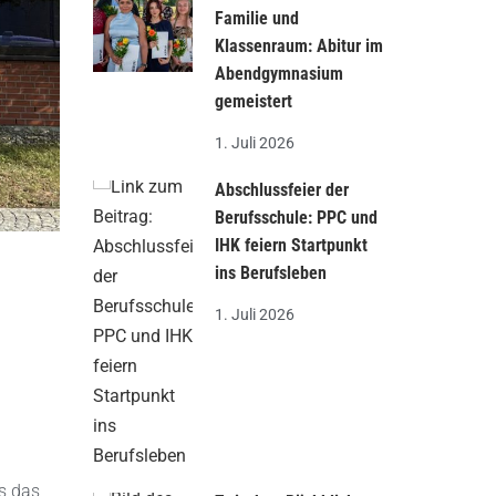
Familie und
Klassenraum: Abitur im
Abendgymnasium
gemeistert
1. Juli 2026
Abschlussfeier der
Berufsschule: PPC und
IHK feiern Startpunkt
ins Berufsleben
1. Juli 2026
s das