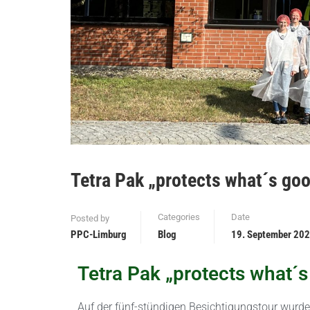
Tetra Pak „protects what´s goo
Categories
Date
Posted by
PPC-Limburg
Blog
19. September 20
Tetra Pak „protects what´s
Auf der fünf-stündigen Besichtigungstour wurde