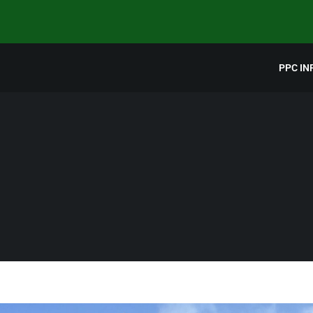
PPC IN