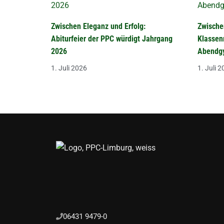
Zwischen Eleganz und Erfolg:
Zwische
Abiturfeier der PPC würdigt Jahrgang
Klassen
2026
Abendgy
1. Juli 2026
1. Juli 
06431 9479-0