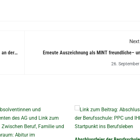
Next
 an der
Erneute Auszeichnung als MINT freundliche– un
Digitale S
26. September
Abschlussfeier der Berufsschul