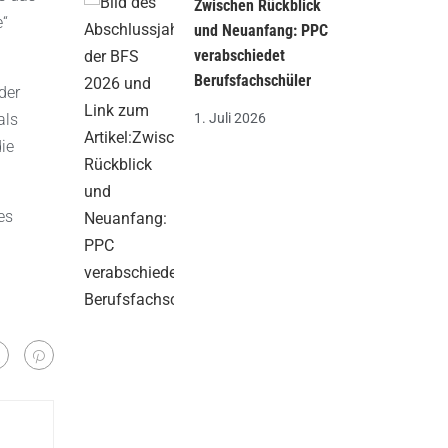
Zwischen Rückblick
e“
und Neuanfang: PPC
verabschiedet
Berufsfachschüler
der
1. Juli 2026
als
ie
es