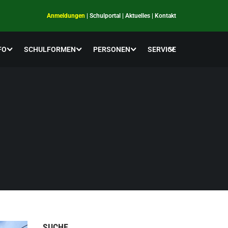
Anmeldungen
|
Schulportal
|
Aktuelles
|
Kontakt
FO
SCHULFORMEN
PERSONEN
SERVICE
SUCHE