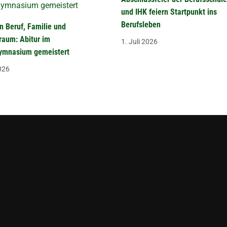
und IHK feiern Startpunkt ins
Berufsleben
n Beruf, Familie und
raum: Abitur im
1. Juli 2026
mnasium gemeistert
2026