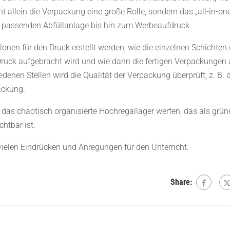
t allein die Verpackung eine große Rolle, sondern das „all-in-on
 passenden Abfüllanlage bis hin zum Werbeaufdruck.
onen für den Druck erstellt werden, wie die einzelnen Schichten 
uck aufgebracht wird und wie dann die fertigen Verpackungen 
enen Stellen wird die Qualität der Verpackung überprüft, z. B. d
ackung.
n das chaotisch organisierte Hochregallager werfen, das als grün
htbar ist.
vielen Eindrücken und Anregungen für den Unterricht.
Share: