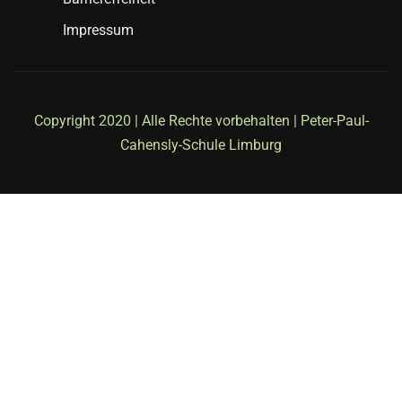
Impressum
Copyright 2020 | Alle Rechte vorbehalten | Peter-Paul-
Cahensly-Schule Limburg