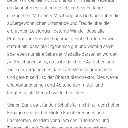
Detlef Winkler, der nicht umhinkam, in seiner Rede auf
die Ausnahmesituation der letzten beiden Jahre
einzugehen. Mit seiner Mischung aus Bedauern über die
außergewöhnlichen Umstände und Freude über die
erbrachten Leistungen, betonte Winkler, dass alle
Prüflinge ihre Schulzeit optimal genutzt hätten. Er wies
darauf hin, dass die Ergebnisse gut und wichtig seien,
aber eben nur eine Seite der Medaille darstellen würden:
„Viel wichtiger ist es, dass ihr durch die Aufgaben und
Ziele der vergangenen Jahre als Mensch gewachsen
und gereift seid“, so der Oberstudiendirektor. Dies werde
alle Abiturientinnen und Abiturienten mittel- und
langfristig als Mensch weiter begleiten.
Seinen Dank galt für den Schulleiter nicht nur dem hohen
Engagement der beteiligten Fachlehrerinnen und
Fachlehrern, sondern vor allem den Tutorinnen und