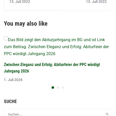
13. Juli 2022
13. Juli 2022
You may also like
Zwischen Eleganz und Erfolg: Abiturfeier der PPC würdigt
Jahrgang 2026
1. Juli 2026
SUCHE