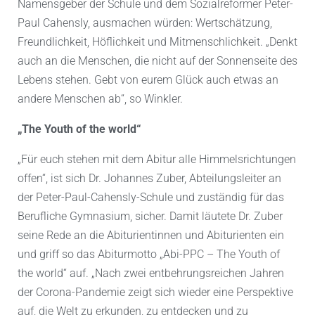
Namensgeber der Schule und dem Sozialreformer Peter-
Paul Cahensly, ausmachen würden: Wertschätzung,
Freundlichkeit, Höflichkeit und Mitmenschlichkeit. „Denkt
auch an die Menschen, die nicht auf der Sonnenseite des
Lebens stehen. Gebt von eurem Glück auch etwas an
andere Menschen ab“, so Winkler.
„The Youth of the world“
„Für euch stehen mit dem Abitur alle Himmelsrichtungen
offen“, ist sich Dr. Johannes Zuber, Abteilungsleiter an
der Peter-Paul-Cahensly-Schule und zuständig für das
Berufliche Gymnasium, sicher. Damit läutete Dr. Zuber
seine Rede an die Abiturientinnen und Abiturienten ein
und griff so das Abiturmotto „Abi-PPC – The Youth of
the world“ auf. „Nach zwei entbehrungsreichen Jahren
der Corona-Pandemie zeigt sich wieder eine Perspektive
auf, die Welt zu erkunden, zu entdecken und zu