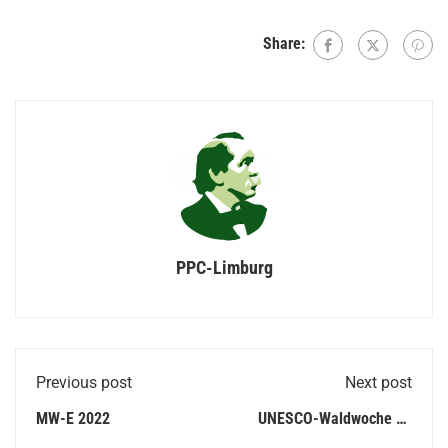
Share:
PPC-Limburg
Previous post
Next post
MW-E 2022
UNESCO-Waldwoche an
der PPC-Schule