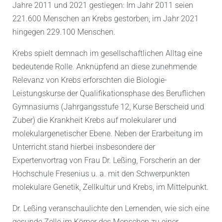
Jahre 2011 und 2021 gestiegen: Im Jahr 2011 seien
221.600 Menschen an Krebs gestorben, im Jahr 2021
hingegen 229.100 Menschen.
Krebs spielt demnach im gesellschaftlichen Alltag eine
bedeutende Rolle. Anknüpfend an diese zunehmende
Relevanz von Krebs erforschten die Biologie-
Leistungskurse der Qualifikationsphase des Beruflichen
Gymnasiums (Jahrgangsstufe 12, Kurse Berscheid und
Zuber) die Krankheit Krebs auf molekularer und
molekulargenetischer Ebene. Neben der Erarbeitung im
Unterricht stand hierbei insbesondere der
Expertenvortrag von Frau Dr. Leßing, Forscherin an der
Hochschule Fresenius u. a. mit den Schwerpunkten
molekulare Genetik, Zellkultur und Krebs, im Mittelpunkt.
Dr. Leßing veranschaulichte den Lernenden, wie sich eine
gesunde Zelle im Körper des Menschen zu einer