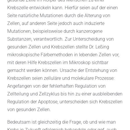
Krebszelle entwickeln kann. Hierfür seien auf der einen
Seite natürliche Mutationen durch die Alterung von
Zellen, auf anderen Seite jedoch auch induzierte
Mutationen, beispielsweise durch kanzerogene
Substanzen, verantwortlich. Zur Unterscheidung von
gesunden Zellen und Krebszellen stellte Dr. Leßing
mikroskopische Färbemethoden in lebenden Zellen vor,
mit deren Hilfe Krebszellen im Mikroskop sichtbar
gemacht werden können. Ursache der Entstehung von
Krebszellen seien zelluläre und molekulare Prozesse:
Angefangen von der fehlerhaften Regulation von
Zellteilung und Zellzyklus bis hin zu einer ausbleibenden
Regulation der Apoptose, unterscheiden sich Krebszellen
von gesunden Zellen.
Bedeutsam ist gleichzeitig die Frage, ob und wie man
Krebs in Zukunft erfolgreich behandeln oder ggf. auch