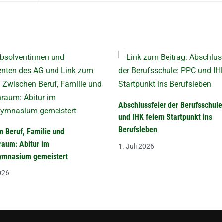
Abschlussfeier der Berufsschul
und IHK feiern Startpunkt ins
Berufsleben
n Beruf, Familie und
raum: Abitur im
1. Juli 2026
mnasium gemeistert
2026