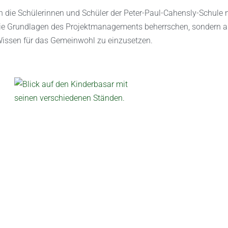
n die Schülerinnen und Schüler der Peter-Paul-Cahensly-Schule 
die Grundlagen des Projektmanagements beherrschen, sondern a
r Wissen für das Gemeinwohl zu einzusetzen.