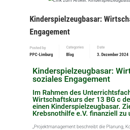
Kinderspielzeugbasar: Wirtsch
Engagement
Categories
Date
Posted by
PPC-Limburg
Blog
3. Dezember 2024
Kinderspielzeugbasar: Wir
soziales Engagement
Im Rahmen des Unterrichtsfac
Wirtschaftskurs der 13 BG c d
einen Kinderspielzeugbasar. Zie
Krebsnothilfe e.V. finanziell zu
„Projektmanagement beschreibt die Planung, Ko