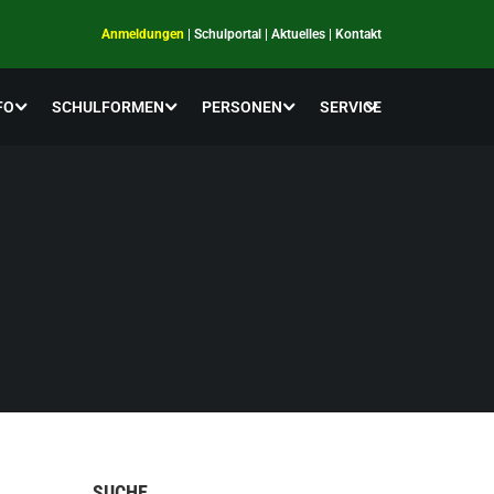
Anmeldungen
|
Schulportal
|
Aktuelles
|
Kontakt
FO
SCHULFORMEN
PERSONEN
SERVICE
SUCHE