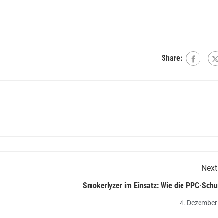
Share:
Next
Smokerlyzer im Einsatz: Wie die PPC-Schul
Nichtrauchen moti
4. Dezember