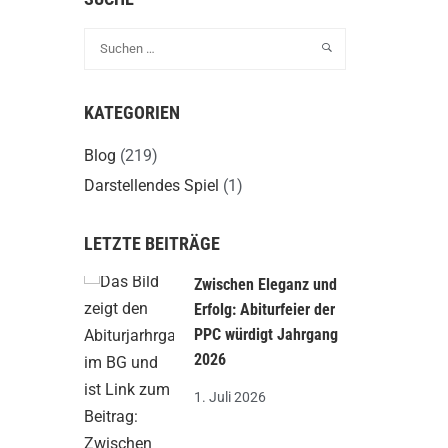
KATEGORIEN
Blog
(219)
Darstellendes Spiel
(1)
LETZTE BEITRÄGE
Zwischen Eleganz und
Erfolg: Abiturfeier der
PPC würdigt Jahrgang
2026
1. Juli 2026