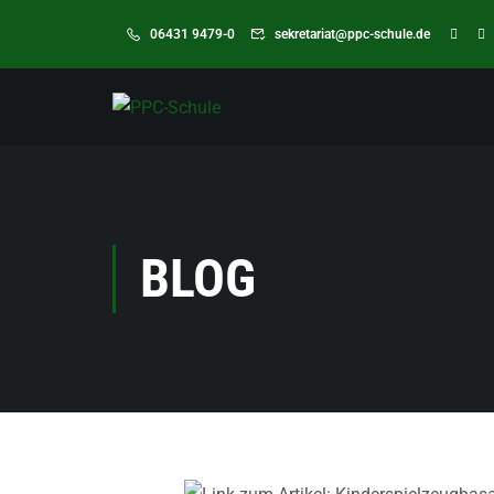
06431 9479-0
sekretariat@ppc-schule.de
BLOG