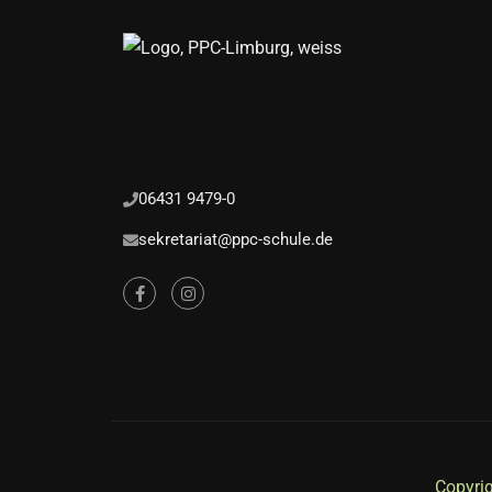
06431 9479-0
sekretariat@ppc-schule.de
Copyrig