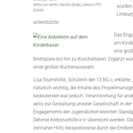
dritte von rechts: Kerstin Seidel, Lehrerin PPC
wurden.
Schule
Limburg
unterstützte.
Das Enga
am Kinde
eine gro
Brettspiele bis hin zu Kuscheltieren. Ergänzt 
einer großen Kuchenauswahl.
Lisa Sturmhöfel, Schülerin der 13 BG c, erklärte
natürlich wichtig, die Inhalte des Projektman
bedeutender war jedoch, Verantwortung für a
aktiv zur Gestaltung unserer Gesellschaft in de
Engagements der Jugendlichen konnten Standg
Dehrner Krebsnothilfe e.V. überreicht werden. D
zeitnaher Hilfe, beispielsweise durch die Erstb