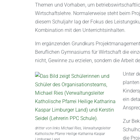
Themen und Vorhaben, um betriebswirtschaftliche
Wirtschaftslehre. Normalerweise steht beim P
diesem Schuljahr lag der Fokus des Leistungsk
Kombination mit den Unterrichtsinhalten.
Im ergänzenden Grundkurs Projektmanagement e
Beruflichen Gymnasiums für Wirtschaft die einz
nicht, Gewinne zu erzielen, sondern die Arbeit de
Unter de
planten
Kinders
ein deta
Ansprec
Zur Bek
dritter von links Michael Ries, Verwaltungsleiter
Schulho
Katholische Pfarrei Heilige Katharina Kaspar
die Proj
Limburger Land