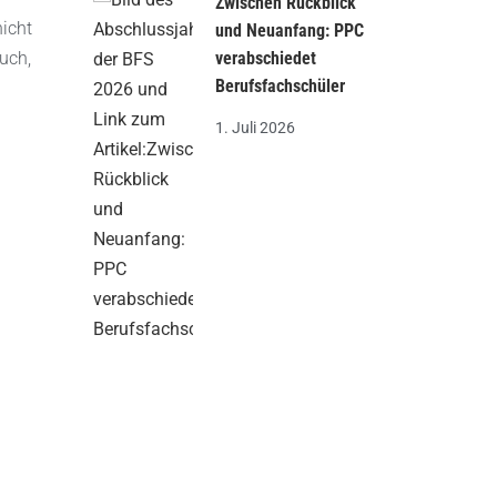
Zwischen Rückblick
nicht
und Neuanfang: PPC
verabschiedet
uch,
Berufsfachschüler
1. Juli 2026