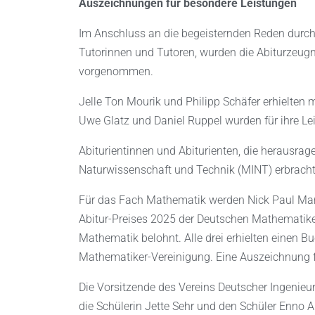
Auszeichnungen für besondere Leistungen
Im Anschluss an die begeisternden Reden durch d
Tutorinnen und Tutoren, wurden die Abiturzeug
vorgenommen.
Jelle Ton Mourik und Philipp Schäfer erhielten 
Uwe Glatz und Daniel Ruppel wurden für ihre Lei
Abiturientinnen und Abiturienten, die herausra
Naturwissenschaft und Technik (MINT) erbracht
Für das Fach Mathematik werden Nick Paul Marki
Abitur-Preises 2025 der Deutschen Mathematike
Mathematik belohnt. Alle drei erhielten einen B
Mathematiker-Vereinigung. Eine Auszeichnung f
Die Vorsitzende des Vereins Deutscher Ingenieure
die Schülerin Jette Sehr und den Schüler Enno