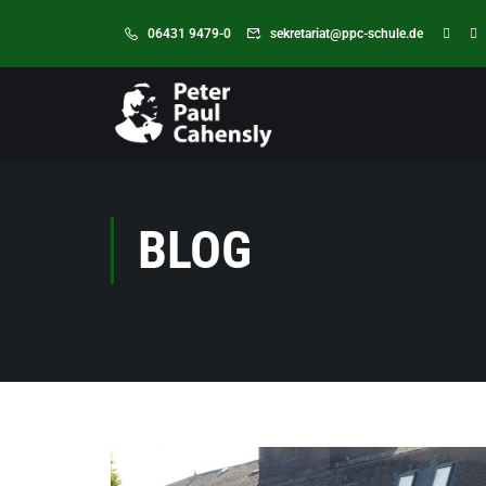
06431 9479-0
sekretariat@ppc-schule.de
BLOG