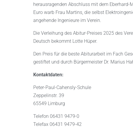
herausragenden Abschluss mit dem Eberhard-Mö
Euro warb Frau Martins, die selbst Elektroingeni
angehende Ingenieure im Verein.
Die Verleihung des Abitur-Preises 2025 des Ver
Deutsch bekommt Lotte Hüper.
Den Preis für die beste Abiturarbeit im Fach Ge
gestiftet und durch Bürgermeister Dr. Marius Ha
Kontaktdaten:
Peter-Paul-Cahensly-Schule
Zeppelinstr. 39
65549 Limburg
Telefon 06431 9479-0
Telefax 06431 9479-42