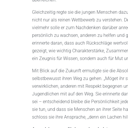
Gleichzeitig regte sie die jungen Menschen daz
nicht nur als reinen Wettbewerb zu verstehen. De
vielmehr solle er zum Nachdenken darüber anreg
persönlich zu wachsen, anderen zu helfen und ge
erinnerte daran, dass auch Rückschläge wertvol
gezeigt, wie wichtig Charakterstärke, Zusammen
ein Zeugnis für Wissen, sondern auch für Mut 
Mit Blick auf die Zukunft ermutigte sie die Ab
selbstbewusst ihren Weg zu gehen. „Möget ihr s
verwirklichen, anderen mit Respekt begegnen u
Jugendlichen mit auf den Weg. Sie erinnerte dara
sei – entscheidend bleibe die Persönlichkeit je
sie tun, und dass sie Menschen an ihrer Seite h
schloss sie ihre Ansprache, „denn ein Lachen hi