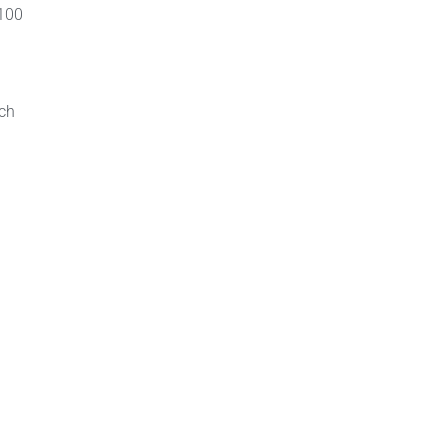
 100
ach