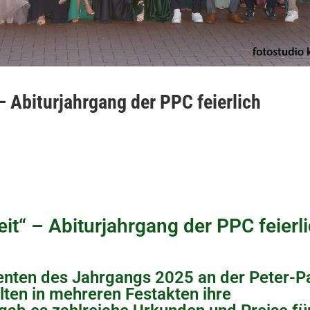
 Abiturjahrgang der PPC feierlich
t“ – Abiturjahrgang der PPC feierl
ienten des Jahrgangs 2025 an der Peter-P
ten in mehreren Festakten ihre