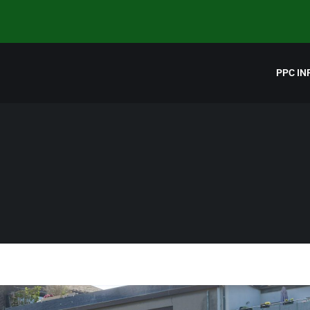
PPC IN