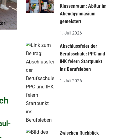
Klassenraum: Abitur im
Abendgymnasium
gemeistert
1. Juli 2026
Abschlussfeier der
Berufsschule: PPC und
IHK feiern Startpunkt
ins Berufsleben
1. Juli 2026
ich
aul-
Zwischen Rückblick