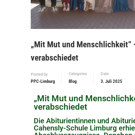
„Mit Mut und Menschlichkeit“ –
verabschiedet
Categories
Date
Posted by
PPC-Limburg
Blog
3. Juli 2025
„Mit Mut und Menschlichkei
verabschiedet
Die Abiturientinnen und Abitur
Cahensly-Schule Limburg erhiel