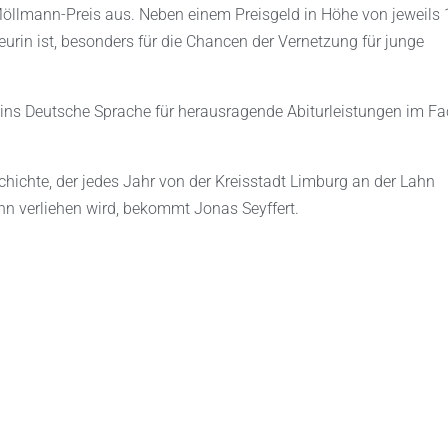
llmann-Preis aus. Neben einem Preisgeld in Höhe von jeweils
eurin ist, besonders für die Chancen der Vernetzung für junge
eins Deutsche Sprache für herausragende Abiturleistungen im F
schichte, der jedes Jahr von der Kreisstadt Limburg an der Lahn
hn verliehen wird, bekommt Jonas Seyffert.