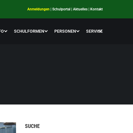
Anmeldungen
|
Schulportal
|
Aktuelles
|
Kontakt
FO
SCHULFORMEN
PERSONEN
SERVICE
SUCHE